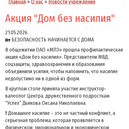
Главная
»
О нас
»
Новости учреждения
Акция "Дом без насилия"
21.05.2026
🏡 БЕЗОПАСНОСТЬ НАЧИНАЕТСЯ С ДОМА
В общежитии ОАО «МПЗ» прошла профилактическая
акция «Дом без насилия». Представители МВД,
соцзащиты, здравоохранения и образования
объединили усилия, чтобы напомнить, что насилие
недопустимо ни в одной из форм.
В круглом столе приняла участие инструктор-
валеолог Центра, дружественного подросткам
“Успех” Дьякова Оксана Николаевна.
❗️ Домашнее насилие – это не частный конфликт, а
серьезная проблема, которая проявляется в
физическом, эмоциональном и экономическом