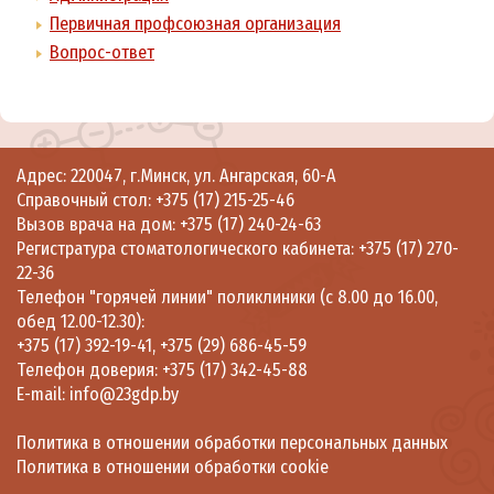
Первичная профсоюзная организация
Вопрос-ответ
Адрес: 220047, г.Минск, ул. Ангарская, 60-А
Справочный стол:
+375 (17) 215-25-46
Вызов врача на дом:
+375 (17) 240-24-63
Регистратура стоматологического кабинета:
+375 (17) 270-
22-36
Телефон "горячей линии" поликлиники (с 8.00 до 16.00,
обед 12.00-12.30):
+375 (17) 392-19-41
,
+375 (29) 686-45-59
Телефон доверия:
+375 (17) 342-45-88
E-mail:
info@23gdp.by
Политика в отношении обработки персональных данных
Политика в отношении обработки cookie