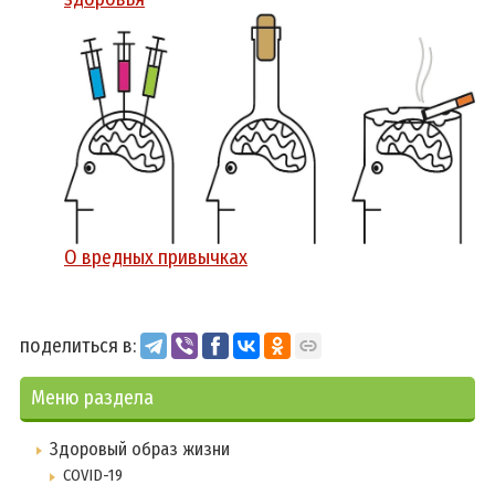
О вредных привычках
поделиться в:
Меню раздела
Здоровый образ жизни
COVID-19