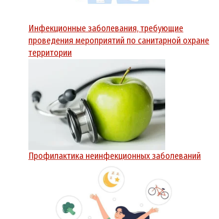
Инфекционные заболевания, требующие
проведения мероприятий по санитарной охране
территории
Профилактика неинфекционных заболеваний