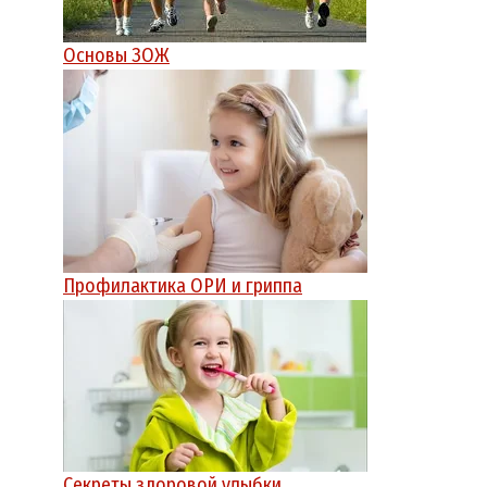
Основы ЗОЖ
Профилактика ОРИ и гриппа
Секреты здоровой улыбки