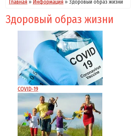
Главная
»
Информация
»
Здоровый образ жизни
Здоровый образ жизни
COVID-19