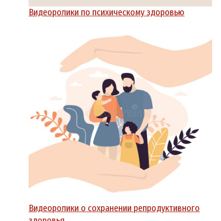
Видеоролики по психическому здоровью
Видеоролики о сохранении репродуктивного
здоровья